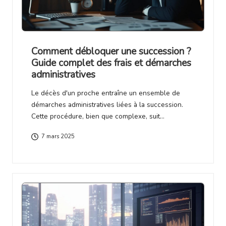
fi
n
a
Comment débloquer une succession ?
n
Guide complet des frais et démarches
administratives
c
e
Le décès d'un proche entraîne un ensemble de
démarches administratives liées à la succession.
Cette procédure, bien que complexe, suit…
7 mars 2025